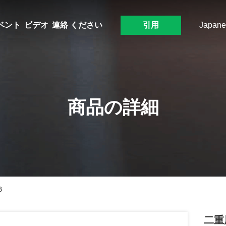
ベント
ビデオ
連絡 ください
引用
Japane
商品の詳細
B
二重