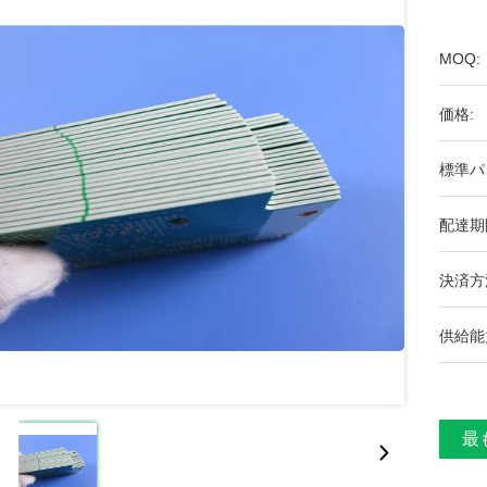
MOQ:
価格:
標準パ
配達期
決済方
供給能
最