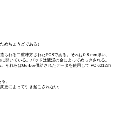
ためちょうどである）
質で造られる二重味方されたPCBである。それは0.8 mm厚い、
ために開いている。パッドは液浸の金によってめっきされる。
それらはGerber供給されたデータを使用してIPC 6012の
る;
変更によって引き起こされない;