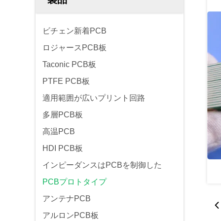
ビチェン新着PCB
ロジャースPCB板
Taconic PCB板
PTFE PCB板
適用範囲が広いプリント回路
多層PCB板
高温PCB
HDI PCB板
インピーダンスはPCBを制御した
PCBプロトタイプ
アンテナPCB
アルロンPCB板