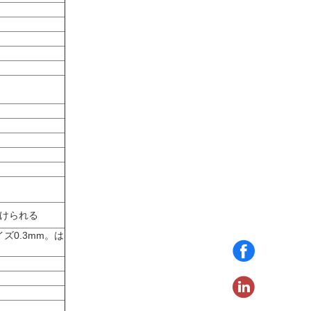
付けられる
ズ0.3mm。は