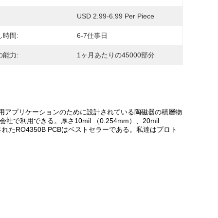
USD 2.99-6.99 Per Piece
し時間:
6-7仕事日
の能力:
1ヶ月あたりの45000部分
の商用アプリケーションのために設計されている陶磁器の積層物
社で利用できる。厚さ10mil （0.254mm）、20mil
二重味方されたRO4350B PCBはベストセラーである。私達はプロト