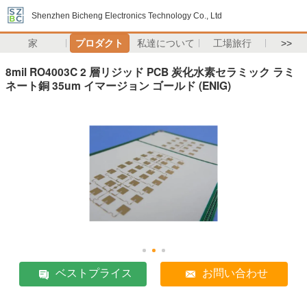
Shenzhen Bicheng Electronics Technology Co., Ltd
家
プロダクト
私達について
工場旅行
>>
8mil RO4003C 2 層リジッド PCB 炭化水素セラミック ラミ
ネート銅 35um イマージョン ゴールド (ENIG)
ベストプライス
お問い合わせ