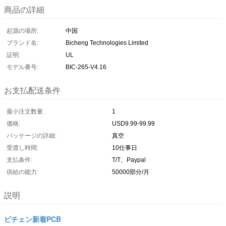
商品の詳細
起源の場所:
中国
ブランド名:
Bicheng Technologies Limited
証明:
UL
モデル番号:
BIC-265-V4.16
お支払配送条件
最小注文数量:
1
価格:
USD9.99-99.99
パッケージの詳細:
真空
受渡し時間:
10仕事日
支払条件:
T/T、Paypal
供給の能力:
50000部分/月
説明
ビチェン新着PCB