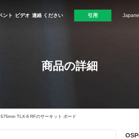
ベント
ビデオ
連絡 ください
引用
Japane
商品の詳細
l 1.575mm TLX-8 RFのサーキット ボード
OSP