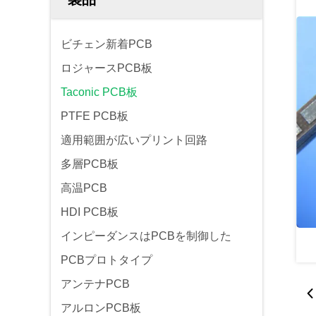
ビチェン新着PCB
ロジャースPCB板
Taconic PCB板
PTFE PCB板
適用範囲が広いプリント回路
多層PCB板
高温PCB
HDI PCB板
インピーダンスはPCBを制御した
PCBプロトタイプ
アンテナPCB
アルロンPCB板