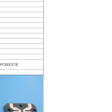
、PCBDOC等