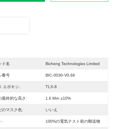
ンド名
Bicheng Technologies Limited
ル番号
BIC-0030-V0.68
 エポキシ:
TLX-8
の最終的な高さ:
1.6 Mm ±10%
だのマスク色:
いいえ
:
100%の電気テスト前の郵送物